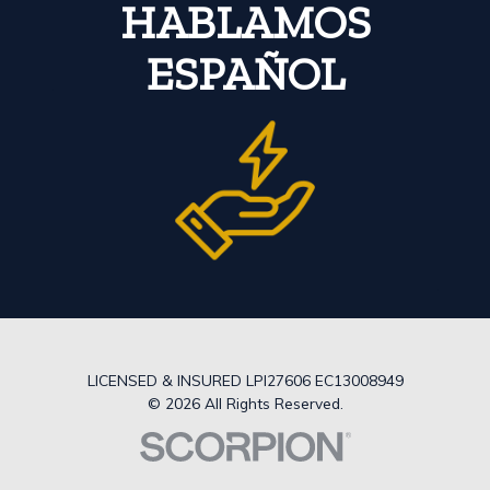
HABLAMOS
ESPAÑOL
LICENSED & INSURED LPI27606 EC13008949
© 2026 All Rights Reserved.