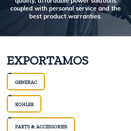
quality, affordable power solutions
coupled with personal service and the
best product warranties.
EXPORTAMOS
GENERAC
KOHLER
PARTS & ACCESSORIES