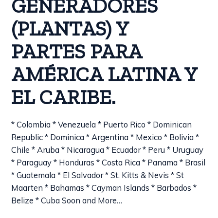
GENERADORES
(PLANTAS) Y
PARTES PARA
AMÉRICA LATINA Y
EL CARIBE.
* Colombia * Venezuela * Puerto Rico * Dominican
Republic * Dominica * Argentina * Mexico * Bolivia *
Chile * Aruba * Nicaragua * Ecuador * Peru * Uruguay
* Paraguay * Honduras * Costa Rica * Panama * Brasil
* Guatemala * El Salvador * St. Kitts & Nevis * St
Maarten * Bahamas * Cayman Islands * Barbados *
Belize * Cuba Soon and More…