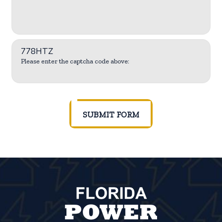
778HTZ
Please enter the captcha code above:
SUBMIT FORM