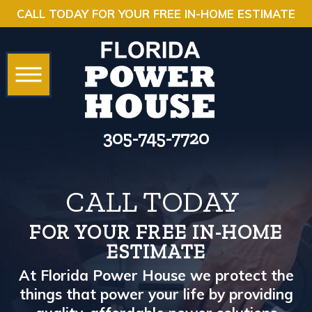
CALL TODAY FOR YOUR FREE IN-HOME ESTIMATE
305-745-7720
CALL TODAY
FOR YOUR FREE IN-HOME
ESTIMATE
At Florida Power House we protect the
things that power your life by providing